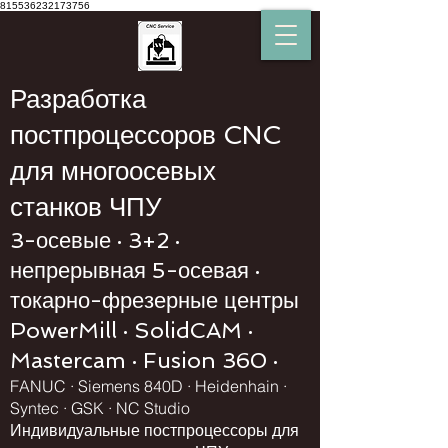
815536232173756
Разработка
постпроцессоров CNC
для многоосевых
станков ЧПУ
3-осевые · 3+2 ·
непрерывная 5-осевая ·
токарно-фрезерные центры
PowerMill · SolidCAM ·
Mastercam · Fusion 360 ·
FANUC · Siemens 840D · Heidenhain ·
Syntec · GSK · NC Studio
Индивидуальные постпроцессоры для