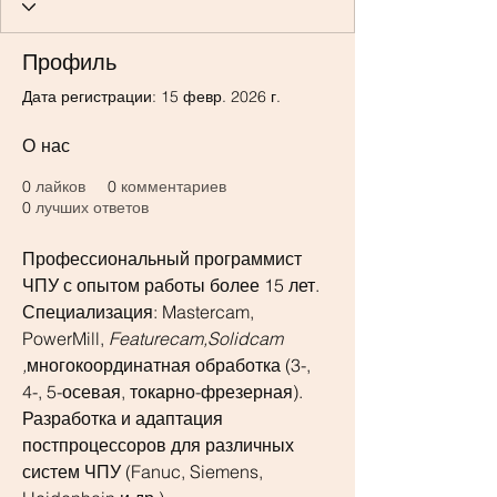
Профиль
Дата регистрации: 15 февр. 2026 г.
О нас
0
лайков
0
комментариев
0
лучших ответов
Профессиональный программист 
ЧПУ с опытом работы более 15 лет.
Специализация: Mastercam, 
PowerMill,
 Featurecam,Solidcam 
,
многокоординатная обработка (3-, 
4-, 5-осевая, токарно-фрезерная).
Разработка и адаптация 
постпроцессоров для различных 
систем ЧПУ (Fanuc, Siemens, 